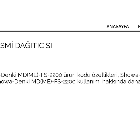
ANASAYFA
Mİ DAĞITICISI
-Denki MD(ME)-FS-2200 ürün kodu özellikleri, Showa
owa-Denki MD(ME)-FS-2200 kullanımı hakkında daha det