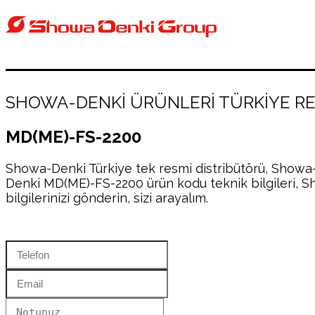
SHOWA-DENKİ ÜRÜNLERİ TÜRKİYE RES
MD(ME)-FS-2200
Showa-Denki Türkiye tek resmi distribütörü, Showa
Denki MD(ME)-FS-2200 ürün kodu teknik bilgileri, Sh
bilgilerinizi gönderin, sizi arayalım.